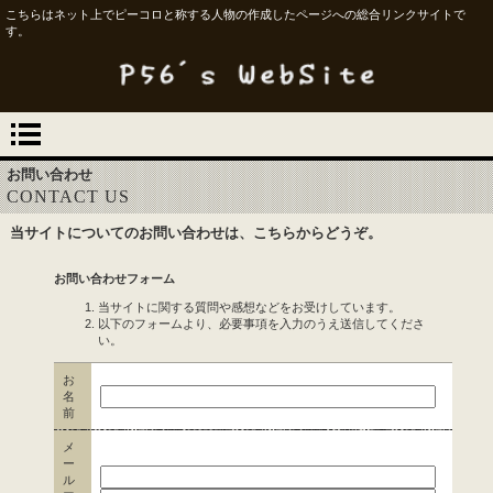
こちらはネット上でピーコロと称する人物の作成したページへの総合リンクサイトで
す。
お問い合わせ
CONTACT US
当サイトについてのお問い合わせは、こちらからどうぞ。
お問い合わせフォーム
当サイトに関する質問や感想などをお受けしています。
以下のフォームより、必要事項を入力のうえ送信してくださ
い。
お
名
前
メ
ー
ル