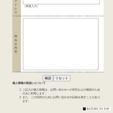
ア
ド
（再度入力）
レ
ス
問
合
せ
内
容
個人情報の取扱いについて
ご記入の個人情報は、お問い合わせへの対応および確認のため
のみに利用します。
また、この目的のためにお問い合わせの記録を残すことがあり
ます。